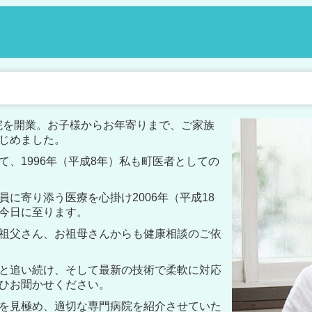
院を開業。
お子様からお年寄りまで、
ご家族
じめました。
て、1996年（平成8年）私も
町医者としての
員に寄り添う医療を心掛け
2006年（平成18
今日に至ります。
祖父さん、お祖母さんからも
健康相談のご依
と追い続け、そして最新の技術で
柔軟に対応
ひお聞かせください。
を見極め、適切な専門病院を紹介させていた