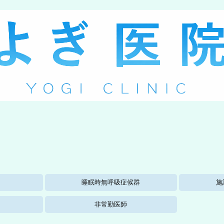
睡眠時無呼吸症候群
施
非常勤医師