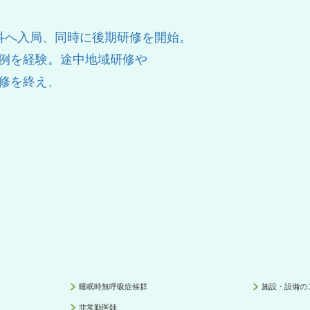
科へ入局、同時に後期研修を開始。
例を経験。途中地域研修や
修を終え、
睡眠時無呼吸症候群
施設・設備の
非常勤医師