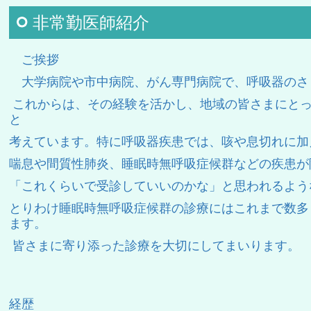
非常勤医師紹介
ご挨拶
大学病院や市中病院、がん専門病院で、呼吸器のさ
これからは、その経験を活かし、地域の皆さまにとっ
と
考えています。
特に呼吸器疾患では、咳や息切れに加
喘息や間質性肺炎、睡眠時無呼吸症候群などの
疾患が
「これくらいで受診していいのかな」と思われるよう
とりわけ睡眠時無呼吸症候群の診療にはこれまで数多
ます。
皆さまに寄り添った診療を大切にしてまいります。
與儀 実大（よ
経歴