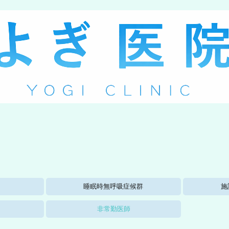
睡眠時無呼吸症候群
施
非常勤医師