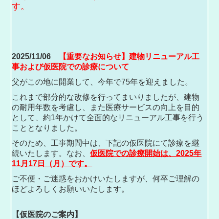
す。
2025/11/06
【重要なお知らせ】
建物リニューアル工
事および仮医院での診療について
父がこの地に開業して、今年で75年を迎えました。
これまで部分的な改修を行ってまいりましたが、
建物
の耐用年数を考慮し、また医療サービスの向上を目的
として、
約1年かけて全面的なリニューアル工事を行う
こととなりました。
そのため、工事期間中は、下記の仮医院にて診療を継
続いたします。
なお、
仮医院での診療開始は、2025年
11月17日（月）です。
ご不便・ご迷惑をおかけいたしますが、
何卒ご理解の
ほどよろしくお願いいたします。
【仮医院のご案内】