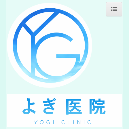
ホーム
診療のご案内
予防接種
睡眠時無呼吸症候群
施設・設備のご案内
交通案内
施設基準等
院長紹介
非常勤医師