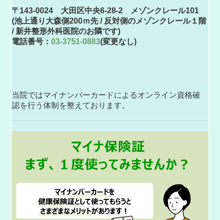
〒143-0024 大田区中央6-28-2 メゾンクレール101
(池上通り大森側200ｍ先 / 反対側のメゾンクレール１階
/
新井整形外科医院のお隣です)
電話番号：
03-3751-0883
(変更なし)
当院ではマイナンバーカードによるオンライン資格確
認を行う体制を整えております。