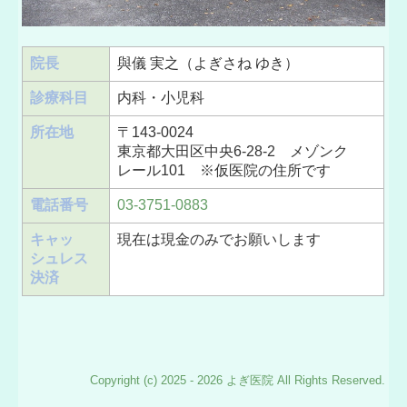
院長
與儀 実之（よぎさね ゆき）
診療科目
内科・小児科
所在地
〒143-0024
東京都大田区中央6-28-2 メゾンク
レール101 ※仮医院の住所です
電話番号
03-3751-0883
キャッ
現在は現金のみでお願いします
シュレス
決済
Copyright (c) 2025 - 2026 よぎ医院 All Rights Reserved.