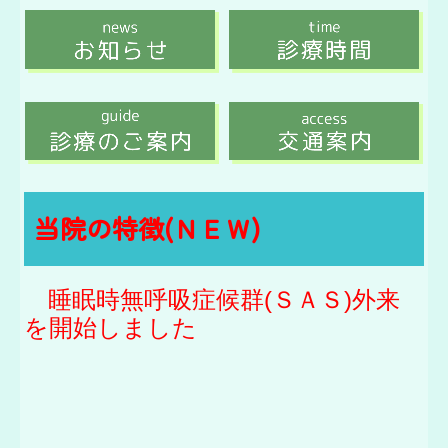
当院の特徴(ＮＥＷ)
睡眠時無呼吸症候群(ＳＡＳ)外来
を開始しました