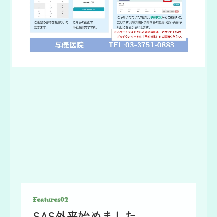
Features02
SAS外来始めました。